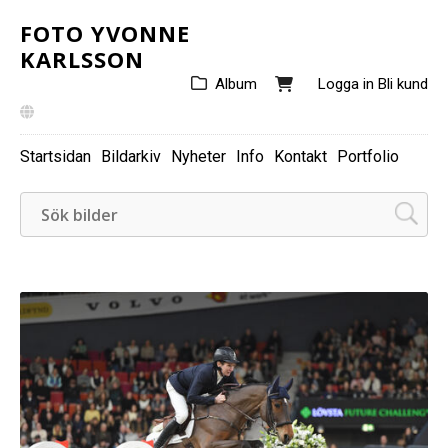
FOTO YVONNE
KARLSSON
Album
Logga in
Bli kund
Startsidan
Bildarkiv
Nyheter
Info
Kontakt
Portfolio